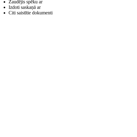
Zaudējis spēku ar
Izdoti saskaņā ar
Citi saistītie dokumenti