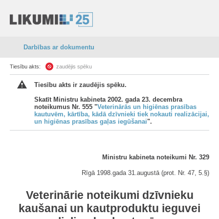
Darbības ar dokumentu
Tiesību akts:
zaudējis spēku
Tiesību akts ir zaudējis spēku.
Skatīt Ministru kabineta 2002. gada 23. decembra
noteikumus Nr. 555 "
Veterinārās un higiēnas prasības
kautuvēm, kārtība, kādā dzīvnieki tiek nokauti realizācijai,
un higiēnas prasības gaļas iegūšanai
".
Ministru kabineta noteikumi Nr. 329
Rīgā 1998.gada 31.augustā (prot. Nr. 47, 5.§)
Veterinārie noteikumi dzīvnieku
kaušanai un kautproduktu ieguvei