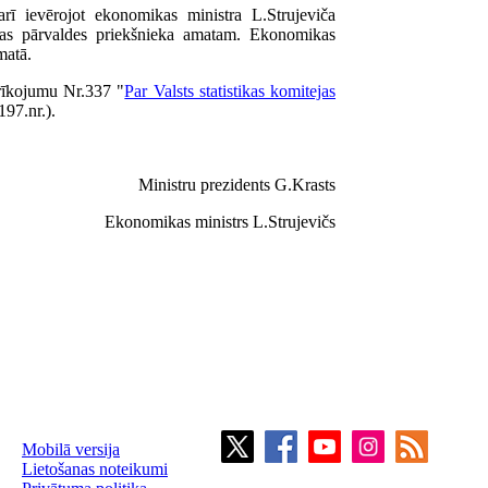
rī ievērojot ekonomikas ministra L.Strujeviča
tikas pārvaldes priekšnieka amatam. Ekonomikas
matā.
 rīkojumu Nr.337 "
Par Valsts statistikas komitejas
197.nr.).
Ministru prezidents G.Krasts
Ekonomikas ministrs L.Strujevičs
Mobilā versija
Lietošanas noteikumi