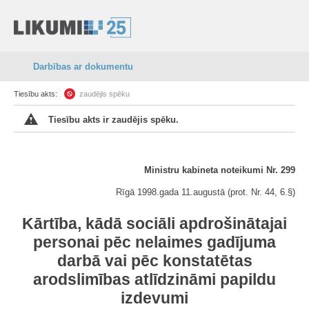
Darbības ar dokumentu
Tiesību akts:
zaudējis spēku
Tiesību akts ir zaudējis spēku.
Ministru kabineta noteikumi Nr. 299
Rīgā 1998.gada 11.augustā (prot. Nr. 44, 6.§)
Kārtība, kādā sociāli apdrošinātajai
personai pēc nelaimes gadījuma
darbā vai pēc konstatētas
arodslimības atlīdzināmi papildu
izdevumi