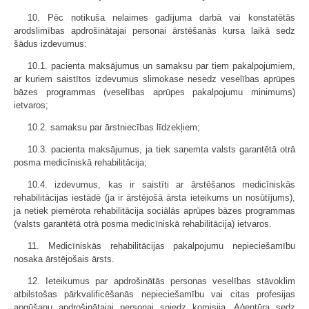
10. Pēc notikuša nelaimes gadījuma darbā vai konstatētās
arodslimības apdrošinātajai personai ārstēšanās kursa laikā sedz
šādus izdevumus:
10.1. pacienta maksājumus un samaksu par tiem pakalpojumiem,
ar kuriem saistītos izdevumus slimokase nesedz veselības aprūpes
bāzes programmas (veselības aprūpes pakalpojumu minimums)
ietvaros;
10.2. samaksu par ārstniecības līdzekļiem;
10.3. pacienta maksājumus, ja tiek saņemta valsts garantētā otrā
posma medicīniskā rehabilitācija;
10.4. izdevumus, kas ir saistīti ar ārstēšanos medicīniskās
rehabilitācijas iestādē (ja ir ārstējošā ārsta ieteikums un nosūtījums),
ja netiek piemērota rehabilitācija sociālās aprūpes bāzes programmas
(valsts garantētā otrā posma medicīniskā rehabilitācija) ietvaros.
11. Medicīniskās rehabilitācijas pakalpojumu nepieciešamību
nosaka ārstējošais ārsts.
12. Ieteikumus par apdrošinātās personas veselības stāvoklim
atbilstošas pārkvalificēšanās nepieciešamību vai citas profesijas
apgūšanu apdrošinātajai personai sniedz komisija. Aģentūra sedz