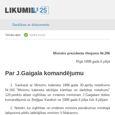
Darbības ar dokumentu
Tiesību akts:
spēkā esošs
Ministru prezidenta rīkojums Nr.206
Rīgā 1998.gada 6.jūlijā
Par J.Gaigala komandējumu
1. Saskaņā ar Ministru kabineta 1996.gada 30.aprīļa noteikumu
Nr.160 "Ministru kabineta iekšējās kārtības un darbības noteikumi"
120.punktu atļaut izglītības un zinātnes ministram J.Gaigalam doties
komandējumā uz Beļģijas Karalisti no 1998.gada 6.jūlija līdz 8.jūlijam.
2. Noteikt, ka izglītības un zinātnes ministra pienākumus minētajā
laikposmā pildīs labklājības ministrs V.Makarovs.