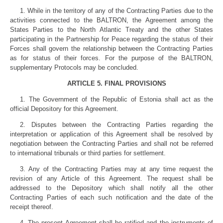
1. While in the territory of any of the Contracting Parties due to the
activities connected to the BALTRON, the Agreement among the
States Parties to the North Atlantic Treaty and the other States
participating in the Partnership for Peace regarding the status of their
Forces shall govern the relationship between the Contracting Parties
as for status of their forces. For the purpose of the BALTRON,
supplementary Protocols may be concluded.
ARTICLE 5. FINAL PROVISIONS
1. The Government of the Republic of Estonia shall act as the
official Depository for this Agreement.
2. Disputes between the Contracting Parties regarding the
interpretation or application of this Agreement shall be resolved by
negotiation between the Contracting Parties and shall not be referred
to international tribunals or third parties for settlement.
3. Any of the Contracting Parties may at any time request the
revision of any Article of this Agreement. The request shall be
addressed to the Depository which shall notify all the other
Contracting Parties of each such notification and the date of the
receipt thereof.
4. The present Agreement shall be ratified and the instruments of