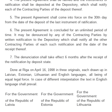
ratification shall be deposited at the Depository, which shall notify
each of the Contracting Parties of the deposit thereof.
5. The present Agreement shall come into force on the 30th day
from the date of the deposit of the last instrument of ratification.
6. The present Agreement is concluded for an unlimited period of
time. It may be denounced by any of the Contracting Parties by
written notification to the Depository which shall notify all the other
Contracting Parties of each such notification and the date of the
receipt thereof.
7. The denunciation shall take effect 6 months after the receipt of
the notification by deposit state.
Done at Riga on April 16, 1998 in three originals, each drawn up in
Latvian, Estonian, Lithuanian and English languages, all being of
equal legal force. In case of different interpretation the text in English
language shall prevail.
For the
For the Government
For the Government
Government
of the Republic of
of the Republic of
of the Republic of
Latvia
Estonia
Lithuania