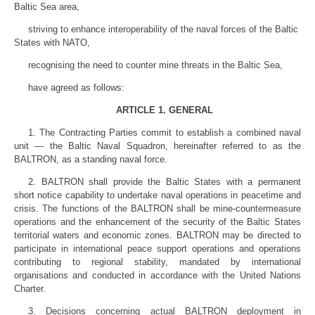
Baltic Sea area,
striving to enhance interoperability of the naval forces of the Baltic
States with NATO,
recognising the need to counter mine threats in the Baltic Sea,
have agreed as follows:
ARTICLE 1. GENERAL
1. The Contracting Parties commit to establish a combined naval
unit — the Baltic Naval Squadron, hereinafter referred to as the
BALTRON, as a standing naval force.
2. BALTRON shall provide the Baltic States with a permanent
short notice capability to undertake naval operations in peacetime and
crisis. The functions of the BALTRON shall be mine-countermeasure
operations and the enhancement of the security of the Baltic States
territorial waters and economic zones. BALTRON may be directed to
participate in international peace support operations and operations
contributing to regional stability, mandated by international
organisations and conducted in accordance with the United Nations
Charter.
3. Decisions concerning actual BALTRON deployment in