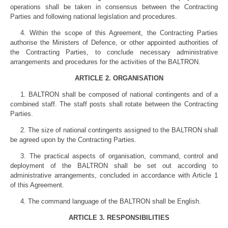
operations shall be taken in consensus between the Contracting
Parties and following national legislation and procedures.
4. Within the scope of this Agreement, the Contracting Parties
authorise the Ministers of Defence, or other appointed authorities of
the Contracting Parties, to conclude necessary administrative
arrangements and procedures for the activities of the BALTRON.
ARTICLE 2. ORGANISATION
1. BALTRON shall be composed of national contingents and of a
combined staff. The staff posts shall rotate between the Contracting
Parties.
2. The size of national contingents assigned to the BALTRON shall
be agreed upon by the Contracting Parties.
3. The practical aspects of organisation, command, control and
deployment of the BALTRON shall be set out according to
administrative arrangements, concluded in accordance with Article 1
of this Agreement.
4. The command language of the BALTRON shall be English.
ARTICLE 3. RESPONSIBILITIES