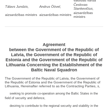
valdības vārdā
Česlovas
Tālavs Jundzis,
Andrus Ö
ö
vel,
Stankevičius,
aizsardzības
aizsardzības ministrs
aizsardzības ministrs
ministrs
Agreement
between the Government of the Republic of
Latvia, the Government of the Republic of
Estonia and the Government of the Republic of
Lithuania Concerning the Establishment of the
Baltic Naval Squadron
The Government of the Republic of Latvia, the Government of
the Republic of Estonia and the Government of the Republic of
Lithuania, Hereinafter referred to as the Contracting Parties, s,
seeking to promote co-operation among the Baltic States in the
field of security and defence,
desiring to contribute to the regional security and stability in the