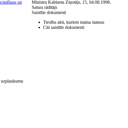
icināšanu un
Ministru Kabineta Ziņotājs, 15, 04.08.1998.
Satura rādītājs
Saistītie dokumenti
Tiesību akti, kuriem maina statusu
Citi saistītie dokumenti
un uzplaukumu