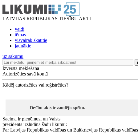
LATVIJAS REPUBLIKAS TIESĪBU AKTI
veidi
tēmas
visvairāk skatītie
jaunākie
uz sākumu
Izvērstā meklēšana
Autorizēties savā kontā
Kādēļ autorizēties vai reģistrēties?
Tiesību akts ir zaudējis spēku.
Saeima ir pieņēmusi un Valsts
prezidents izsludina šādu likumu:
Par Latvijas Republikas valdības un Baltkrievijas Republikas valdība