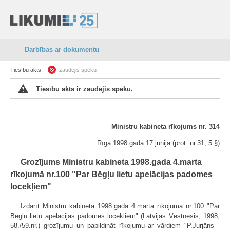
Darbības ar dokumentu
Tiesību akts:
zaudējis spēku
Tiesību akts ir zaudējis spēku.
Mi
nistru kabineta rīkojums nr. 314
Rīgā 1998.gada 17.jūnijā (prot. nr.31, 5.§)
Grozījums Ministru kabineta 1998.gada 4.marta
rīkojumā nr.100 "Par Bēgļu lietu apelācijas padomes
locekļiem"
Izdarīt Ministru kabineta 1998.gada 4.marta rīkojumā nr.100 "Par
Bēgļu lietu apelācijas padomes locekļiem" (Latvijas Vēstnesis, 1998,
58./59.nr.) grozījumu un papildināt rīkojumu ar vārdiem "P.Jurjāns -