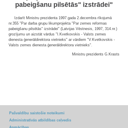
pabeigšanu pilsētās" izstrādei"
Izdarīt Ministru prezidenta 1997.gada 2.decembra rīkojumā
nr.355 "Par darba grupu likumprojekta "Par zemes reformas
pabeigšanu pilsētās" izstrādei" (Latvijas Vēstnesis, 1997, 314.nr.)
grozījumu un aizstāt vārdus "I.Kvetkovskis - Valsts zemes
dienesta ģenerāldirektora vietnieks" ar vārdiem "V.Kvetkovskis -
Valsts zemes dienesta ģenerāldirektora vietnieks".
Ministru prezidents G.Krasts
Pašvaldību saistošie noteikumi
Administratīvās atbildības ceļvedis
Apmācības