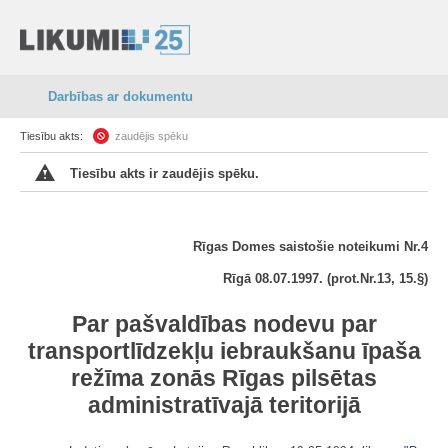
Darbības ar dokumentu
Tiesību akts:
zaudējis spēku
Tiesību akts ir zaudējis spēku.
Rīgas Domes saistošie noteikumi Nr.4
Rīgā 08.07.1997. (prot.Nr.13, 15.
§
)
Par pašvaldības nodevu par
transportlīdzekļu iebraukšanu īpaša
režīma zonās Rīgas pilsētas
administratīvajā teritorijā