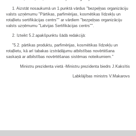
1. Aizstāt nosaukumā un 1.punktā vārdus "bezpeļņas organizāciju
valsts uzņēmumu "Pārtikas, parfimērijas, kosmētikas līdzekļu un
rotaļlietu sertifikācijas centrs"" ar vārdiem "bezpeļņas organizāciju
valsts uzņēmumu "Latvijas Sertifikācijas centrs"".
2. Izteikt 5.2.apakšpunktu šādā redakcijā:
"5.2. pārtikas produktu, parfimērijas, kosmētikas līdzekļu un
rotaļlietu, kā arī tabakas izstrādājumu atbilstības novērtēšana
saskaņā ar atbilstības novērtēšanas sistēmas noteikumiem."
Ministru prezidenta vietā -Ministru prezidenta biedrs J.Kaksītis
Labklājības ministrs V.Makarovs