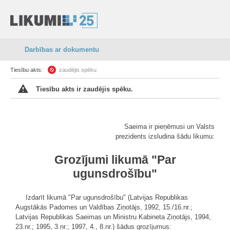
Darbības ar dokumentu
Tiesību akts:
zaudējis spēku
Tiesību akts ir zaudējis spēku.
Saeima ir pieņēmusi un Valsts
prezidents izsludina šādu likumu:
Grozījumi likumā "Par
ugunsdrošību"
Izdarīt likumā "Par ugunsdrošību" (Latvijas Republikas
Augstākās Padomes un Valdības Ziņotājs, 1992, 15./16.nr.;
Latvijas Republikas Saeimas un Ministru Kabineta Ziņotājs, 1994,
23.nr.; 1995, 3.nr.; 1997, 4., 8.nr.) šādus grozījumus: