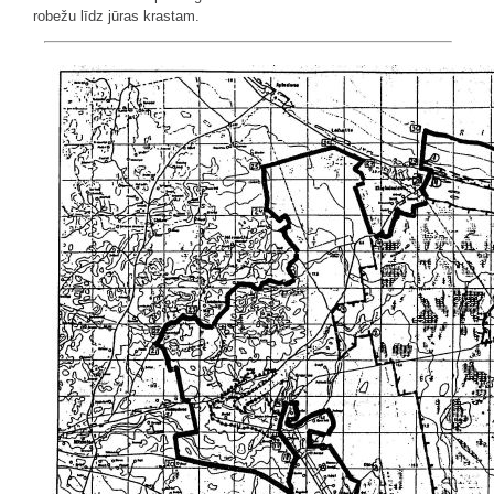
robežu līdz jūras krastam.