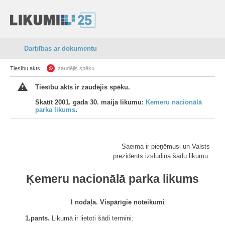
Darbības ar dokumentu
Tiesību akts:
zaudējis spēku
Tiesību akts ir zaudējis spēku.
Skatīt 2001. gada 30. maija likumu:
Ķemeru nacionālā
parka likums
.
Saeima ir pieņēmusi un Valsts
prezidents izsludina šādu likumu:
Ķemeru nacionālā parka likums
I nodaļa. Vispārīgie noteikumi
1.pants.
Likumā ir lietoti šādi termini: