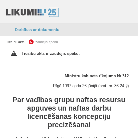
Darbības ar dokumentu
Tiesību akts:
zaudējis spēku
Tiesību akts ir zaudējis spēku.
Ministru kabineta rīkojums Nr.312
Rīgā 1997.gada 26.jūnijā (prot. nr. 36 24.
§
)
Par vadības grupu naftas resursu
apguves un naftas darbu
licencēšanas koncepciju
precizēšanai