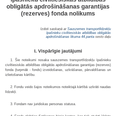
obligātās apdrošināšanas garantijas
(rezerves) fonda nolikums
Izdoti saskaņā ar
Sauszemes transportlīdzekļu
īpašnieku civiltiesiskās atbildības obligātās
apdrošināšanas likuma
44.panta
sesto daļu
I. Vispārīgie jautājumi
1. Šie noteikumi nosaka sauszemes transportlīdzekļu īpašnieku
civiltiesiskās atbildības obligātās apdrošināšanas garantijas (rezerves)
fonda (turpmāk - fonds) izveidošanas, uzkrāšanas, pārvaldīšanas un
izlietošanas kārtību.
2. Fondu veido šajos noteikumos noteiktajā kārtībā uzkrāti naudas
līdzekļi.
3. Fondam nav juridiskas personas statusa.