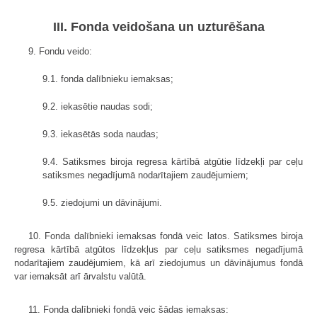
III. Fonda veidošana un uzturēšana
9. Fondu veido:
9.1. fonda dalībnieku iemaksas;
9.2. iekasētie naudas sodi;
9.3. iekasētās soda naudas;
9.4. Satiksmes biroja regresa kārtībā atgūtie līdzekļi par ceļu
satiksmes negadījumā nodarītajiem zaudējumiem;
9.5. ziedojumi un dāvinājumi.
10. Fonda dalībnieki iemaksas fondā veic latos. Satiksmes biroja
regresa kārtībā atgūtos līdzekļus par ceļu satiksmes negadījumā
nodarītajiem zaudējumiem, kā arī ziedojumus un dāvinājumus fondā
var iemaksāt arī ārvalstu valūtā.
11. Fonda dalībnieki fondā veic šādas iemaksas: