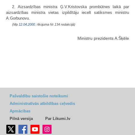
2. Aizsardzības ministra Ģ.V.Kristovska prombūtnes laikā par
aizsardzības ministra vietas izpildītāju iecelt satiksmes ministru
A.Gorbunovu.
(Mp
12.04.2000.
rīkojuma Nr.134 redakcijā)
Ministru prezidents A.Šķēle
Pašvaldību saistošie noteikumi
Administratīvās atbildības ceļvedis
Apmācības
Pilnā versija
Par Likumi.lv