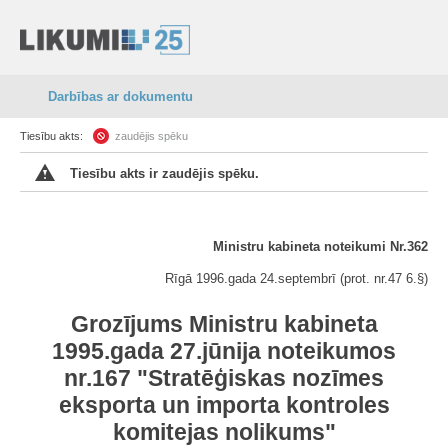
Darbības ar dokumentu
Tiesību akts:
zaudējis spēku
Tiesību akts ir zaudējis spēku.
Ministru kabineta noteikumi Nr.362
Rīgā 1996.gada 24.septembrī
(prot. nr.47 6.§)
Grozījums Ministru kabineta
1995.gada 27.jūnija noteikumos
nr.167 "Stratēģiskas nozīmes
eksporta un importa kontroles
komitejas nolikums"