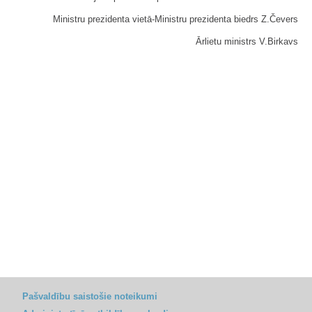
Ministru prezidenta vietā-Ministru prezidenta biedrs Z.Čevers
Ārlietu ministrs V.Birkavs
Pašvaldību saistošie noteikumi