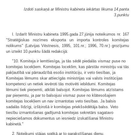
Izdoti saskaņā ar Ministru kabineta iekārtas likuma 14.panta
3.punktu
l. Izdarīt Ministru kabineta 1995.gada 27.jūnija noteikumos nr. 167
"Stratēģiskas nozīmes eksporta un importa kontroles komitejas
nolikums" (Latvijas Vēstnesis, 1995, 101.nr.; 1996, 70.nr.) grozījumu
un izteikt 10.punktu šādā redakcijā:
"10. Komiteja ir lemttiesīga, ja tās sēdē piedalās vismaz puse no
komitejas locekļiem. Komitejas loceklim, kas pārstāv ministriju vai tās
pakļautībā vai pārraudzībā esošo institūciju, ir veto tiesības, ja
Komitejas lēmums skar attiecīgās ministrijas vai valsts institūcijas
kompetenci un netiek ievēroti tās motivēti iebildumi. Komitejas
lēmumi tiek pieņemti, atklāti balsojot. Komitejas lēmums atzīstams
par pieņemtu, ja par to balsojusi vismaz puse no klātesošajiem
komitejas locekļiem un nav izmantotas veto tiesības. Ja balsis
sadalās līdzīgi, izšķirošā ir komitejas priekšsēdētāja balss. Veto
tiesību izmantošanas gadījumā komitejas sekretārs sagatavo
nepieciešamos dokumentus un iesniedz izskatīšanai Ministru
kabinetā."
2. Noteikumi stājas spēkā ar to parakstīšanas dienu.