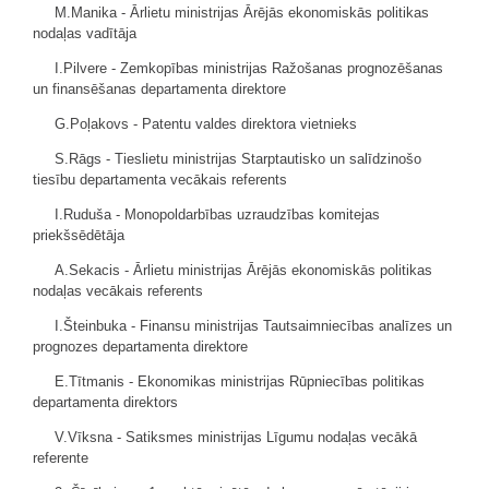
M.Manika - Ārlietu ministrijas Ārējās ekonomiskās politikas
nodaļas vadītāja
I.Pilvere - Zemkopības ministrijas Ražošanas prognozēšanas
un finansēšanas departamenta direktore
G.Poļakovs - Patentu valdes direktora vietnieks
S.Rāgs - Tieslietu ministrijas Starptautisko un salīdzinošo
tiesību departamenta vecākais referents
I.Ruduša - Monopoldarbības uzraudzības komitejas
priekšsēdētāja
A.Sekacis - Ārlietu ministrijas Ārējās ekonomiskās politikas
nodaļas vecākais referents
I.Šteinbuka - Finansu ministrijas Tautsaimniecības analīzes un
prognozes departamenta direktore
E.Tītmanis - Ekonomikas ministrijas Rūpniecības politikas
departamenta direktors
V.Vīksna - Satiksmes ministrijas Līgumu nodaļas vecākā
referente