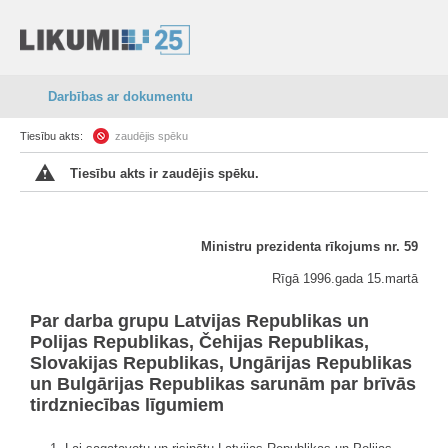
Darbības ar dokumentu
Tiesību akts:
zaudējis spēku
Tiesību akts ir zaudējis spēku.
Ministru prezidenta rīkojums nr. 59
Rīgā 1996.gada 15.martā
Par darba grupu Latvijas Republikas un
Polijas Republikas, Čehijas Republikas,
Slovakijas Republikas, Ungārijas Republikas
un Bulgārijas Republikas sarunām par brīvās
tirdzniecības līgumiem