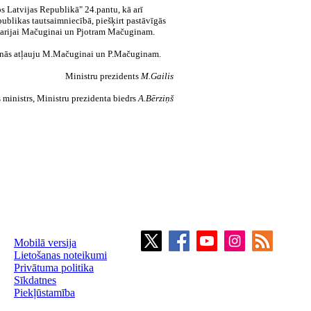
s Latvijas Republikā" 24.pantu, kā arī
ublikas tautsaimniecībā, piešķirt pastāvīgās
 Marijai Mačuginai un Pjotram Mačuginam.
ēšanās atļauju M.Mačuginai un P.Mačuginam.
Ministru prezidents
M.Gailis
 ministrs, Ministru prezidenta biedrs
A.Bērziņš
Mobilā versija
Lietošanas noteikumi
Privātuma politika
Sīkdatnes
Piekļūstamība