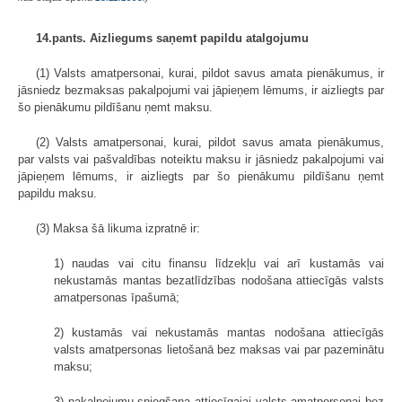
14.pants. Aizliegums saņemt papildu atalgojumu
(1) Valsts amatpersonai, kurai, pildot savus amata pienākumus, ir
jāsniedz bezmaksas pakalpojumi vai jāpieņem lēmums, ir aizliegts par
šo pienākumu pildīšanu ņemt maksu.
(2) Valsts amatpersonai, kurai, pildot savus amata pienākumus,
par valsts vai pašvaldības noteiktu maksu ir jāsniedz pakalpojumi vai
jāpieņem lēmums, ir aizliegts par šo pienākumu pildīšanu ņemt
papildu maksu.
(3) Maksa šā likuma izpratnē ir:
1) naudas vai citu finansu līdzekļu vai arī kustamās vai
nekustamās mantas bezatlīdzības nodošana attiecīgās valsts
amatpersonas īpašumā;
2) kustamās vai nekustamās mantas nodošana attiecīgās
valsts amatpersonas lietošanā bez maksas vai par pazeminātu
maksu;
3) pakalpojumu sniegšana attiecīgajai valsts amatpersonai bez