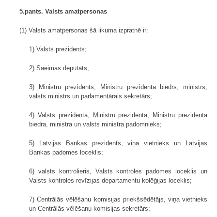
5.pants. Valsts amatpersonas
(1) Valsts amatpersonas šā likuma izpratnē ir:
1) Valsts prezidents;
2) Saeimas deputāts;
3) Ministru prezidents, Ministru prezidenta biedrs, ministrs,
valsts ministrs un parlamentārais sekretārs;
4) Valsts prezidenta, Ministru prezidenta, Ministru prezidenta
biedra, ministra un valsts ministra padomnieks;
5) Latvijas Bankas prezidents, viņa vietnieks un Latvijas
Bankas padomes loceklis;
6) valsts kontrolieris, Valsts kontroles padomes loceklis un
Valsts kontroles revīzijas departamentu kolēģijas loceklis;
7) Centrālās vēlēšanu komisijas priekšsēdētājs, viņa vietnieks
un Centrālās vēlēšanu komisijas sekretārs;