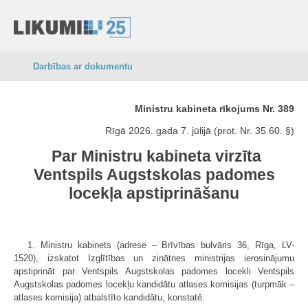
Darbības ar dokumentu
Ministru kabineta rīkojums Nr. 389
Rīgā 2026. gada 7. jūlijā (prot. Nr. 35 60. §)
Par Ministru kabineta virzīta
Ventspils Augstskolas padomes
locekļa apstiprināšanu
1. Ministru kabinets (adrese – Brīvības bulvāris 36, Rīga, LV-
1520), izskatot Izglītības un zinātnes ministrijas ierosinājumu
apstiprināt par Ventspils Augstskolas padomes locekli Ventspils
Augstskolas padomes locekļu kandidātu atlases komisijas (turpmāk –
atlases komisija) atbalstīto kandidātu, konstatē: