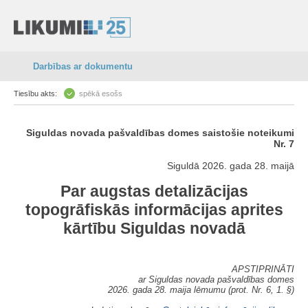
Darbības ar dokumentu
Tiesību akts:
spēkā esošs
Siguldas novada pašvaldības domes saistošie noteikumi
Nr. 7
Siguldā 2026. gada 28. maijā
Par augstas detalizācijas
topogrāfiskās informācijas aprites
kārtību Siguldas novadā
APSTIPRINĀTI
ar Siguldas novada pašvaldības domes
2026. gada 28. maija lēmumu (prot. Nr. 6, 1. §)