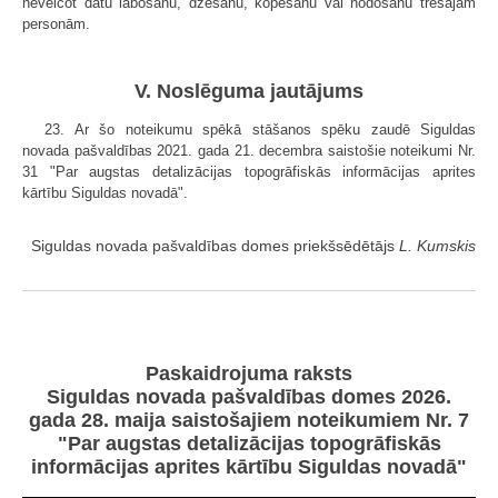
neveicot datu labošanu, dzēšanu, kopēšanu vai nodošanu trešajām
personām.
V. Noslēguma jautājums
23. Ar šo noteikumu spēkā stāšanos spēku zaudē Siguldas
novada pašvaldības 2021. gada 21. decembra saistošie noteikumi Nr.
31 "Par augstas detalizācijas topogrāfiskās informācijas aprites
kārtību Siguldas novadā".
Siguldas novada pašvaldības domes priekšsēdētājs
L. Kumskis
Paskaidrojuma raksts
Siguldas novada pašvaldības domes 2026.
gada 28. maija saistošajiem noteikumiem Nr. 7
"Par augstas detalizācijas topogrāfiskās
informācijas aprites kārtību Siguldas novadā"