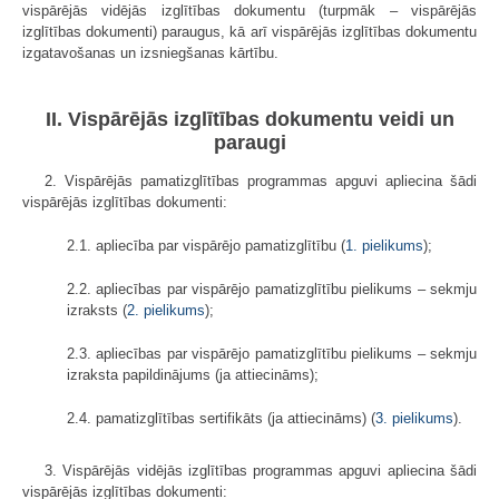
vispārējās vidējās izglītības dokumentu (turpmāk – vispārējās
izglītības dokumenti) paraugus, kā arī vispārējās izglītības dokumentu
izgatavošanas un izsniegšanas kārtību.
II. Vispārējās izglītības dokumentu veidi un
paraugi
2. Vispārējās pamatizglītības programmas apguvi apliecina šādi
vispārējās izglītības dokumenti:
2.1. apliecība par vispārējo pamatizglītību (
1. pielikums
);
2.2. apliecības par vispārējo pamatizglītību pielikums – sekmju
izraksts (
2. pielikums
);
2.3. apliecības par vispārējo pamatizglītību pielikums – sekmju
izraksta papildinājums (ja attiecināms);
2.4. pamatizglītības sertifikāts (ja attiecināms) (
3. pielikums
).
3. Vispārējās vidējās izglītības programmas apguvi apliecina šādi
vispārējās izglītības dokumenti: