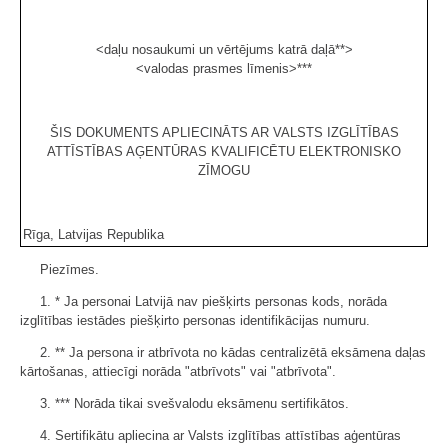
<daļu nosaukumi un vērtējums katrā daļā**>
<valodas prasmes līmenis>***
ŠIS DOKUMENTS APLIECINĀTS AR VALSTS IZGLĪTĪBAS
ATTĪSTĪBAS AĢENTŪRAS KVALIFICĒTU ELEKTRONISKO
ZĪMOGU
Rīga, Latvijas Republika
Piezīmes.
1. * Ja personai Latvijā nav piešķirts personas kods, norāda
izglītības iestādes piešķirto personas identifikācijas numuru.
2. ** Ja persona ir atbrīvota no kādas centralizētā eksāmena daļas
kārtošanas, attiecīgi norāda "atbrīvots" vai "atbrīvota".
3. *** Norāda tikai svešvalodu eksāmenu sertifikātos.
4. Sertifikātu apliecina ar Valsts izglītības attīstības aģentūras