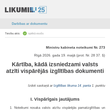
Darbības ar dokumentu
Tiesību akts:
spēkā esošs
Ministru kabineta noteikumi Nr. 273
Rīgā 2026. gada 19. maijā (prot. Nr. 28 37. §)
Kārtība, kādā izsniedzami valsts
atzīti vispārējās izglītības dokumenti
Izdoti saskaņā ar
Izglītības likuma
14. panta
1. punktu
I. Vispārīgais jautājums
1. Noteikumi nosaka valsts atzītu vispārējās pamatizglītības un