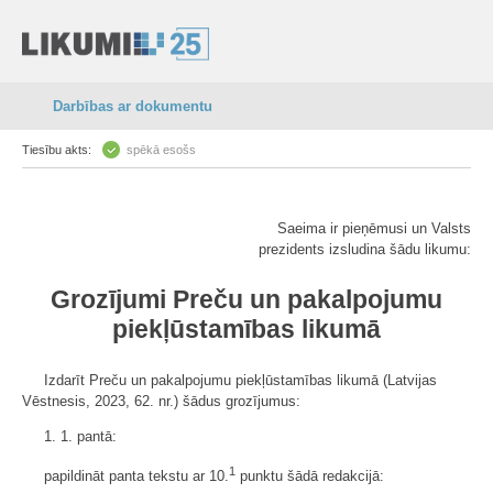
Darbības ar dokumentu
Tiesību akts:
spēkā esošs
Saeima ir pieņēmusi un Valsts
prezidents izsludina šādu likumu:
Grozījumi Preču un pakalpojumu
piekļūstamības likumā
Izdarīt Preču un pakalpojumu piekļūstamības likumā (Latvijas
Vēstnesis, 2023, 62. nr.) šādus grozījumus:
1. 1. pantā:
1
papildināt panta tekstu ar 10.
punktu šādā redakcijā: