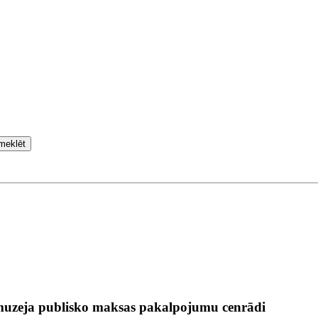
meklēt
 muzeja publisko maksas pakalpojumu cenrādi