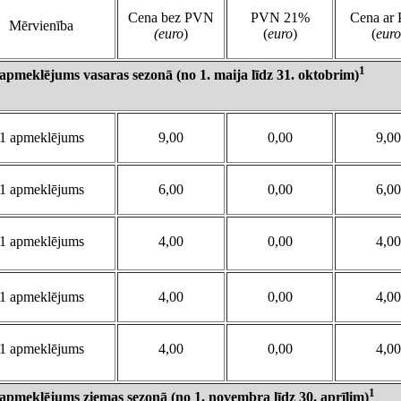
Cena bez PVN
PVN 21%
Cena ar
Mērvienība
(euro
)
(
euro
)
(
euro
1
s apmeklējums vasaras sezonā (no 1. maija līdz 31. oktobrim)
1 apmeklējums
9,00
0,00
9,00
1 apmeklējums
6,00
0,00
6,00
1 apmeklējums
4,00
0,00
4,00
1 apmeklējums
4,00
0,00
4,00
1 apmeklējums
4,00
0,00
4,00
1
s apmeklējums ziemas sezonā (no 1. novembra līdz 30. aprīlim)