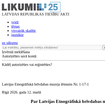
LATVIJAS REPUBLIKAS TIESĪBU AKTI
veidi
tēmas
visvairāk skatītie
jaunākie
uz sākumu
Izvērstā meklēšana
Autorizēties savā kontā
Kādēļ autorizēties vai reģistrēties?
Latvijas Etnogrāfiskā brīvdabas muzeja lēmums Nr. 1-17-1
Rīgā 2026. gada 12. martā
Par Latvijas Etnogrāfiskā brīvdabas