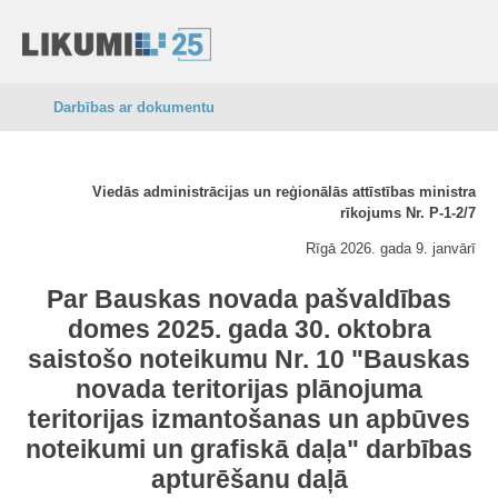
Darbības ar dokumentu
Viedās administrācijas un reģionālās attīstības ministra
rīkojums Nr. P-1-2/7
Rīgā 2026. gada 9. janvārī
Par Bauskas novada pašvaldības
domes 2025. gada 30. oktobra
saistošo noteikumu Nr. 10 "
Bauskas
novada teritorijas plānojuma
teritorijas izmantošanas un apbūves
noteikumi un grafiskā daļa
" darbības
apturēšanu daļā