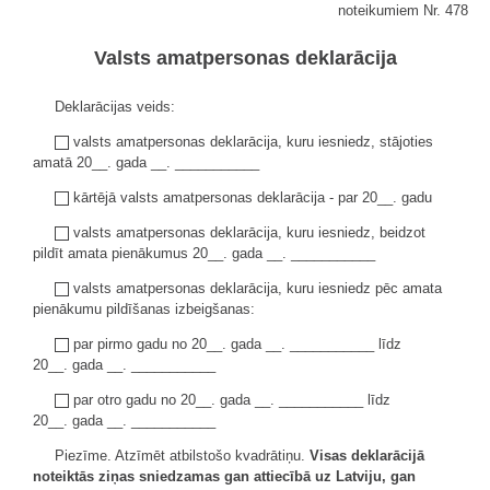
noteikumiem Nr. 478
Valsts amatpersonas deklarācija
Deklarācijas veids:
valsts amatpersonas deklarācija, kuru iesniedz, stājoties
amatā 20__. gada __. ___________
kārtējā valsts amatpersonas deklarācija - par 20__. gadu
valsts amatpersonas deklarācija, kuru iesniedz, beidzot
pildīt amata pienākumus 20__. gada __. ___________
valsts amatpersonas deklarācija, kuru iesniedz pēc amata
pienākumu pildīšanas izbeigšanas:
par pirmo gadu no 20__. gada __. ___________ līdz
20__. gada __. ___________
par otro gadu no 20__. gada __. ___________ līdz
20__. gada __. ___________
Piezīme. Atzīmēt atbilstošo kvadrātiņu.
Visas deklarācijā
noteiktās ziņas sniedzamas gan attiecībā uz Latviju, gan