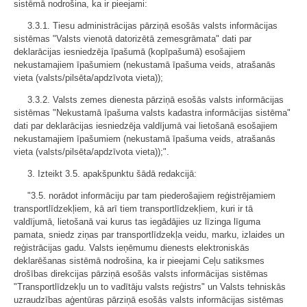
sistēmā nodrošina, ka ir pieejami:
3.3.1. Tiesu administrācijas pārziņā esošās valsts informācijas
sistēmas "Valsts vienotā datorizētā zemesgrāmata" dati par
deklarācijas iesniedzēja īpašumā (kopīpašumā) esošajiem
nekustamajiem īpašumiem (nekustamā īpašuma veids, atrašanās
vieta (valsts/pilsēta/apdzīvota vieta));
3.3.2. Valsts zemes dienesta pārziņā esošās valsts informācijas
sistēmas "Nekustamā īpašuma valsts kadastra informācijas sistēma"
dati par deklarācijas iesniedzēja valdījumā vai lietošanā esošajiem
nekustamajiem īpašumiem (nekustamā īpašuma veids, atrašanās
vieta (valsts/pilsēta/apdzīvota vieta));".
3. Izteikt 3.5. apakšpunktu šādā redakcijā:
"3.5. norādot informāciju par tam piederošajiem reģistrējamiem
transportlīdzekļiem, kā arī tiem transportlīdzekļiem, kuri ir tā
valdījumā, lietošanā vai kurus tas iegādājies uz līzinga līguma
pamata, sniedz ziņas par transportlīdzekļa veidu, marku, izlaides un
reģistrācijas gadu. Valsts ieņēmumu dienests elektroniskās
deklarēšanas sistēmā nodrošina, ka ir pieejami Ceļu satiksmes
drošības direkcijas pārziņā esošās valsts informācijas sistēmas
"Transportlīdzekļu un to vadītāju valsts reģistrs" un Valsts tehniskās
uzraudzības aģentūras pārziņā esošās valsts informācijas sistēmas