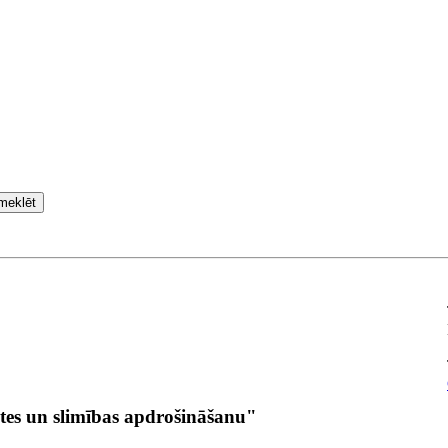
meklēt
tes un slimības apdrošināšanu"