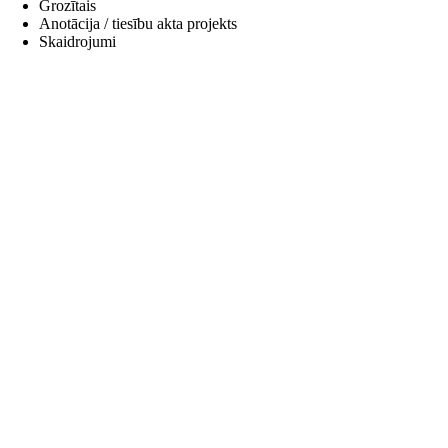
Grozītais
Anotācija / tiesību akta projekts
Skaidrojumi