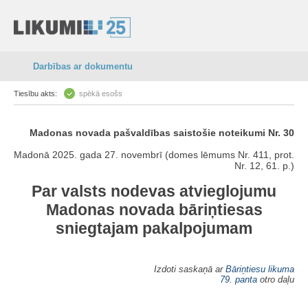
Darbības ar dokumentu
Tiesību akts:
spēkā esošs
Madonas novada pašvaldības saistošie noteikumi Nr. 30
Madonā 2025. gada 27. novembrī (domes lēmums Nr. 411, prot.
Nr. 12, 61. p.)
Par valsts nodevas atvieglojumu
Madonas novada bāriņtiesas
sniegtajam pakalpojumam
Izdoti saskaņā ar
Bāriņtiesu likuma
79. panta
otro daļu