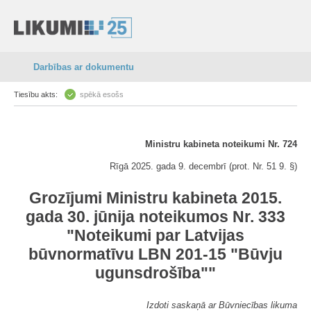
Darbības ar dokumentu
Tiesību akts:
spēkā esošs
Ministru kabineta noteikumi Nr. 724
Rīgā 2025. gada 9. decembrī (prot. Nr. 51 9. §)
Grozījumi Ministru kabineta 2015.
gada 30. jūnija noteikumos Nr. 333
"Noteikumi par Latvijas
būvnormatīvu LBN 201-15 "Būvju
ugunsdrošība""
Izdoti saskaņā ar Būvniecības likuma