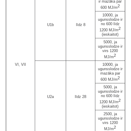
ir mazāka par
2
600 MJ/m
10000, ja
ugunsslodze ir
no 600 līdz
U1b
līdz 8
2
1200 MJ/m
(ieskaitot)
5000, ja
ugunsslodze ir
virs 1200
2
MJ/m
VI, VII
10000, ja
ugunsslodze ir
mazāka par
2
600 MJ/m
5000, ja
ugunsslodze ir
no 600 līdz
U2a
līdz 28
2
1200 MJ/m
(ieskaitot)
2500, ja
ugunsslodze ir
virs 1200
2
MJ/m