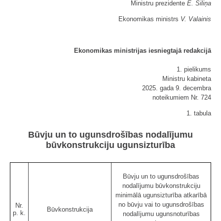
Ministru prezidente
E. Siliņa
Ekonomikas ministrs
V. Valainis
Ekonomikas ministrijas iesniegtajā redakcijā
1. pielikums
Ministru kabineta
2025. gada 9. decembra
noteikumiem Nr. 724
1. tabula
Būvju un to ugunsdrošības nodalījumu
būvkonstrukciju ugunsizturība
Būvju un to ugunsdrošības
nodalījumu būvkonstrukciju
minimālā ugunsizturība atkarībā
no būvju vai to ugunsdrošības
Nr.
Būvkonstrukcija
p. k.
nodalījumu ugunsnoturības