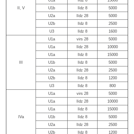
U1a
līdz 8
15000
II, V
U1b
līdz 8
5000
U2a
līdz 28
5000
U2b
līdz 8
2500
U3
līdz 8
1600
U1a
virs 28
5000
U1a
līdz 28
10000
U1a
līdz 8
15000
III
U1b
līdz 8
5000
U2a
līdz 28
2500
U2b
līdz 8
1200
U3
līdz 8
800
U1a
virs 28
5000
U1a
līdz 28
10000
U1a
līdz 8
15000
IVa
U1b
līdz 8
5000
U2a
līdz 28
2500
U2b
līdz 8
1200