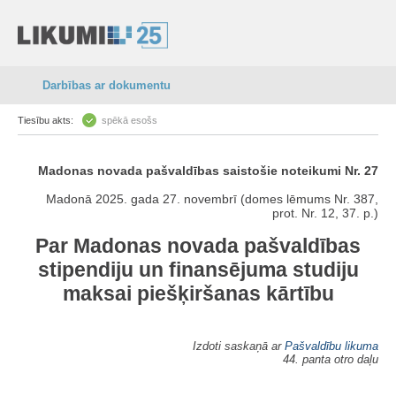
Darbības ar dokumentu
Tiesību akts:
spēkā esošs
Madonas novada pašvaldības saistošie noteikumi Nr. 27
Madonā 2025. gada 27. novembrī (domes lēmums Nr. 387,
prot. Nr. 12, 37. p.)
Par Madonas novada pašvaldības
stipendiju un finansējuma studiju
maksai piešķiršanas kārtību
Izdoti saskaņā ar
Pašvaldību likuma
44. panta otro daļu