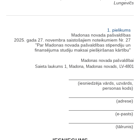
Lungevičs
1. pielikums
Madonas novada pašvaldības
2025. gada 27. novembra saistošajiem noteikumiem Nr. 27
"Par Madonas novada pašvaldības stipendiju un
finansējuma studiju maksai piešķiršanas kārtību"
Madonas novada pašvaldībai
Saieta laukums 1, Madona, Madonas novads, LV-4801
(iesniedzēja vārds, uzvārds,
personas kods)
(adrese)
(e-pasts)
(tālrunis)