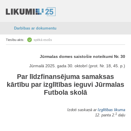
Darbības ar dokumentu
Tiesību akts:
spēkā esošs
Jūrmalas domes saistošie noteikumi Nr. 30
Jūrmalā 2025. gada 30. oktobrī (prot. Nr. 18, 45. p.)
Par līdzfinansējuma samaksas
kārtību par izglītības ieguvi Jūrmalas
Futbola skolā
Izdoti saskaņā ar
Izglītības likuma
1
12. panta 2.
daļu