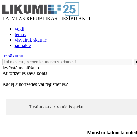
LATVIJAS REPUBLIKAS TIESĪBU AKTI
veidi
tēmas
visvairāk skatītie
jaunākie
uz sākumu
Izvērstā meklēšana
Autorizēties savā kontā
Kādēļ autorizēties vai reģistrēties?
Tiesību akts ir zaudējis spēku.
Ministru kabineta notei