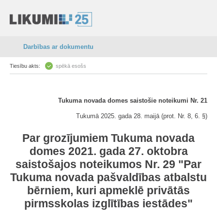
Darbības ar dokumentu
Tiesību akts:
spēkā esošs
Tukuma novada domes saistošie noteikumi Nr. 21
Tukumā 2025. gada 28. maijā (prot. Nr. 8, 6. §)
Par grozījumiem Tukuma novada
domes 2021. gada 27. oktobra
saistošajos noteikumos Nr. 29 "Par
Tukuma novada pašvaldības atbalstu
bērniem, kuri apmeklē privātās
pirmsskolas izglītības iestādes"