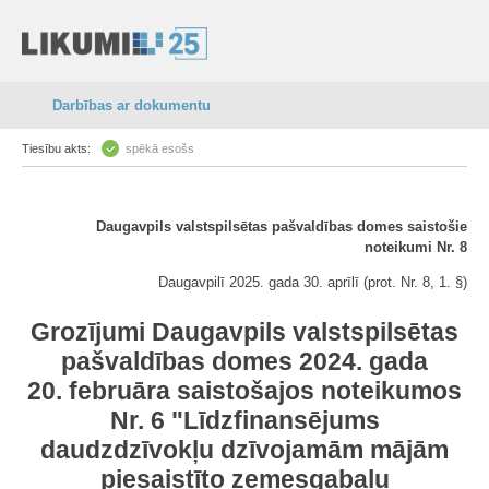
Darbības ar dokumentu
Tiesību akts:
spēkā esošs
Daugavpils valstspilsētas pašvaldības domes saistošie
noteikumi Nr. 8
Daugavpilī 2025. gada 30. aprīlī (prot. Nr. 8, 1. §)
Grozījumi Daugavpils valstspilsētas
pašvaldības domes 2024. gada
20. februāra saistošajos noteikumos
Nr. 6 "Līdzfinansējums
daudzdzīvokļu dzīvojamām mājām
piesaistīto zemesgabalu