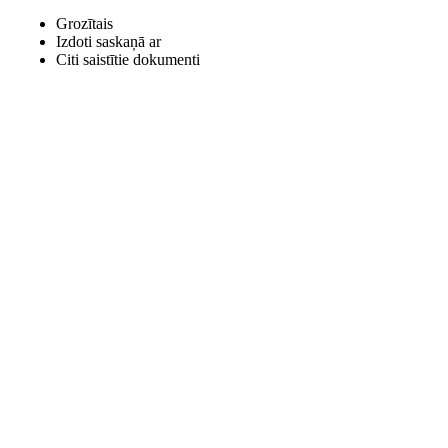
Grozītais
Izdoti saskaņā ar
Citi saistītie dokumenti