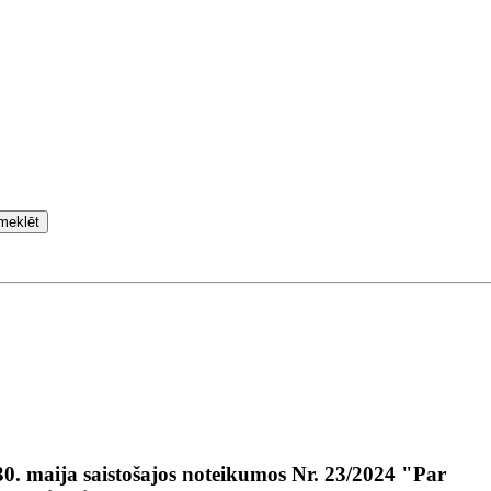
meklēt
0. maija saistošajos noteikumos Nr. 23/2024 "Par