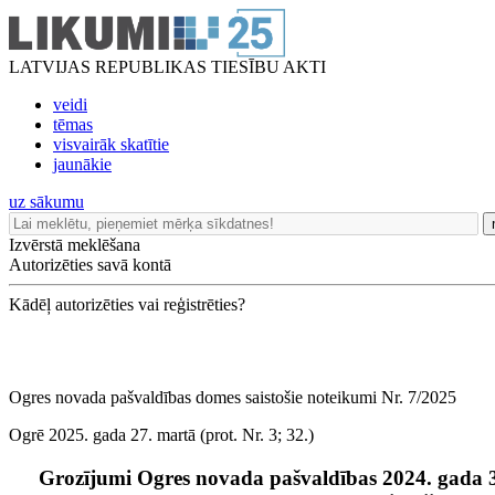
LATVIJAS REPUBLIKAS TIESĪBU AKTI
veidi
tēmas
visvairāk skatītie
jaunākie
uz sākumu
Izvērstā meklēšana
Autorizēties savā kontā
Kādēļ autorizēties vai reģistrēties?
Ogres novada pašvaldības domes saistošie noteikumi Nr. 7/2025
Ogrē 2025. gada 27. martā (prot. Nr. 3; 32.)
Grozījumi Ogres novada pašvaldības 2024. gada 3