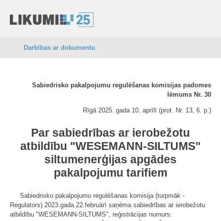
Darbības ar dokumentu
Sabiedrisko pakalpojumu regulēšanas komisijas padomes
lēmums Nr. 30
Rīgā 2025. gada 10. aprīlī (prot. Nr. 13, 6. p.)
Par sabiedrības ar ierobežotu
atbildību "WESEMANN-SILTUMS"
siltumenerģijas apgādes
pakalpojumu tarifiem
Sabiedrisko pakalpojumu regulēšanas komisija (turpmāk -
Regulators) 2023.gada 22.februārī saņēma sabiedrības ar ierobežotu
atbildību "WESEMANN-SILTUMS", reģistrācijas numurs: