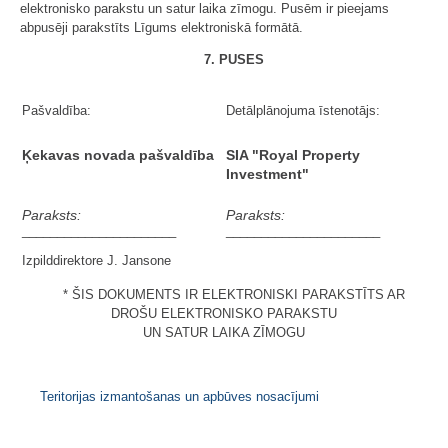
elektronisko parakstu un satur laika zīmogu. Pusēm ir pieejams
abpusēji parakstīts Līgums elektroniskā formātā.
7. PUSES
Pašvaldība:
Detālplānojuma īstenotājs:
Ķekavas novada pašvaldība
SIA "Royal Property
Investment"
Paraksts:
Paraksts:
______________________
______________________
Izpilddirektore J. Jansone
* ŠIS DOKUMENTS IR ELEKTRONISKI PARAKSTĪTS AR
DROŠU ELEKTRONISKO PARAKSTU
UN SATUR LAIKA ZĪMOGU
Teritorijas izmantošanas un apbūves nosacījumi