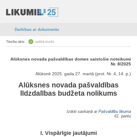
Darbības ar dokumentu
Tiesību akts:
spēkā esošs
Alūksnes novada pašvaldības domes saistošie noteikumi
Nr. 8/2025
Alūksnē 2025. gada 27. martā (prot. Nr. 4, 14. p.)
Alūksnes novada pašvaldības
līdzdalības budžeta nolikums
Izdoti saskaņā ar
Pašvaldību likuma
61. pantu
I. Vispārīgie jautājumi