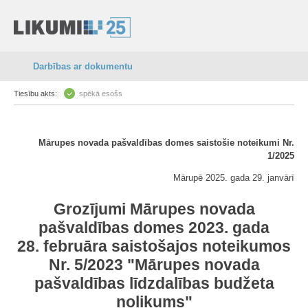
Darbības ar dokumentu
Tiesību akts:
spēkā esošs
Mārupes novada pašvaldības domes saistošie noteikumi Nr.
1/2025
Mārupē 2025. gada 29. janvārī
Grozījumi Mārupes novada
pašvaldības domes 2023. gada
28. februāra saistošajos noteikumos
Nr. 5/2023 "Mārupes novada
pašvaldības līdzdalības budžeta
nolikums"