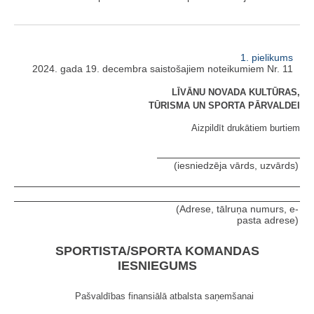
1. pielikums
2024. gada 19. decembra saistošajiem noteikumiem Nr. 11
LĪVĀNU NOVADA KULTŪRAS,
TŪRISMA UN SPORTA PĀRVALDEI
Aizpildīt drukātiem burtiem
(iesniedzēja vārds, uzvārds)
(Adrese, tālruņa numurs, e-
pasta adrese)
SPORTISTA/SPORTA KOMANDAS
IESNIEGUMS
Pašvaldības finansiālā atbalsta saņemšanai