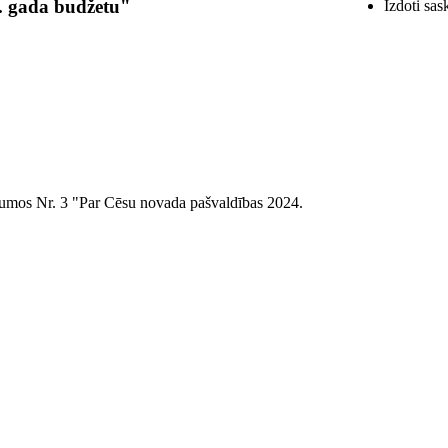
. gada budžetu"
Izdoti sas
ikumos Nr. 3 "Par Cēsu novada pašvaldības 2024.