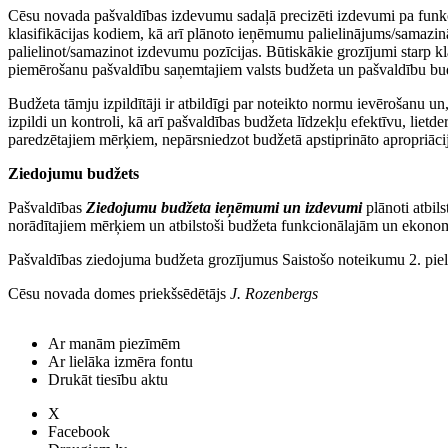
Cēsu novada pašvaldības izdevumu sadaļā precizēti izdevumi pa fun
klasifikācijas kodiem, kā arī plānoto ieņēmumu palielinājums/samazin
palielinot/samazinot izdevumu pozīcijas. Būtiskākie grozījumi starp klasi
piemērošanu pašvaldību saņemtajiem valsts budžeta un pašvaldību bud
Budžeta tāmju izpildītāji ir atbildīgi par noteikto normu ievērošanu un
izpildi un kontroli, kā arī pašvaldības budžeta līdzekļu efektīvu, lietd
paredzētajiem mērķiem, nepārsniedzot budžetā apstiprināto apropriāci
Ziedojumu budžets
Pašvaldības
Ziedojumu budžeta ieņēmumi un izdevumi
plānoti atbil
norādītajiem mērķiem un atbilstoši budžeta funkcionālajām un ekono
Pašvaldības ziedojuma budžeta grozījumus Saistošo noteikumu 2. pie
Cēsu novada domes priekšsēdētājs
J. Rozenbergs
Ar manām piezīmēm
Ar lielāka izmēra fontu
Drukāt tiesību aktu
X
Facebook