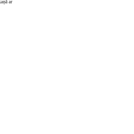
kaņā ar