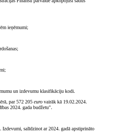
trācijas Finanšu pārvalde apkopojusi šādus
ecēm ieņēmumi;
rdošanas;
mi;
ēmumu un izdevumu klasifikāciju kodi.
rā, par 572 205
euro
vairāk kā 19.02.2024.
dības 2024. gada budžetu".
 Izdevumi, salīdzinot ar 2024. gadā apstiprināto