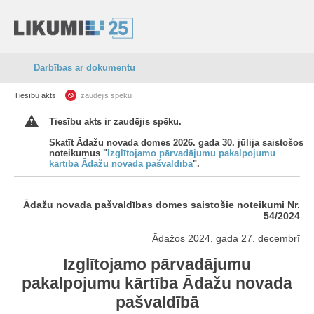
Darbības ar dokumentu
Tiesību akts:
zaudējis spēku
Tiesību akts ir zaudējis spēku.
Skatīt Ādažu novada domes 2026. gada 30. jūlija saistošos
noteikumus "
Izglītojamo pārvadājumu pakalpojumu
kārtība Ādažu novada pašvaldībā
".
Ādažu novada pašvaldības domes saistošie noteikumi Nr.
54/2024
Ādažos 2024. gada 27. decembrī
Izglītojamo pārvadājumu
pakalpojumu kārtība Ādažu novada
pašvaldībā