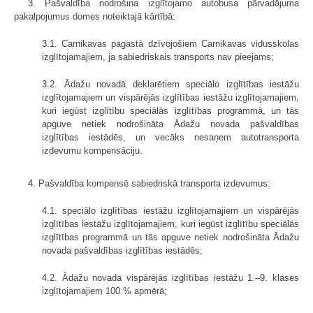
3. Pašvaldība nodrošina izglītojamo autobusa pārvadājuma
pakalpojumus domes noteiktajā kārtībā:
3.1. Carnikavas pagastā dzīvojošiem Carnikavas vidusskolas
izglītojamajiem, ja sabiedriskais transports nav pieejams;
3.2. Ādažu novadā deklarētiem speciālo izglītības iestāžu
izglītojamajiem un vispārējās izglītības iestāžu izglītojamajiem,
kuri iegūst izglītību speciālās izglītības programmā, un tās
apguve netiek nodrošināta Ādažu novada pašvaldības
izglītības iestādēs, un vecāks nesaņem autotransporta
izdevumu kompensāciju.
4. Pašvaldība kompensē sabiedriskā transporta izdevumus:
4.1. speciālo izglītības iestāžu izglītojamajiem un vispārējās
izglītības iestāžu izglītojamajiem, kuri iegūst izglītību speciālās
izglītības programmā un tās apguve netiek nodrošināta Ādažu
novada pašvaldības izglītības iestādēs;
4.2. Ādažu novada vispārējās izglītības iestāžu 1.–9. klases
izglītojamajiem 100 % apmērā;