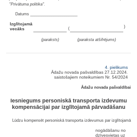
"Privātuma politika".
Datums ______________________
Izglītojamā
)
(
vecāks
(paraksts)
(paraksta atšifrējums)
4. pielikums
Ādažu novada pašvaldības 27.12.2024.
saistošajiem noteikumiem Nr. 54/2024
Ādažu novada pašvaldībai
Iesniegums personiskā transporta izdevumu
kompensācijai par izglītojamā pārvadāšanu
Lūdzu kompensēt personiskā transporta izdevumus par izglītojamā
nogādāšanu no
dzīvesvietas uz