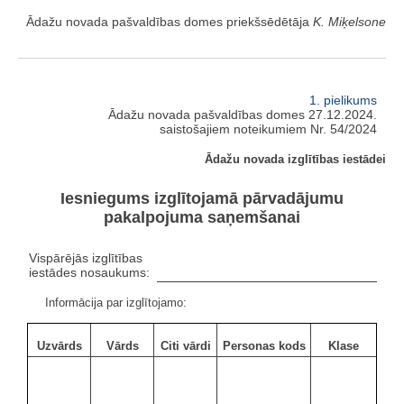
Ādažu novada pašvaldības domes priekšsēdētāja
K. Miķelsone
1. pielikums
Ādažu novada pašvaldības domes 27.12.2024.
saistošajiem noteikumiem Nr. 54/2024
Ādažu novada izglītības iestādei
Iesniegums izglītojamā pārvadājumu
pakalpojuma saņemšanai
Vispārējās izglītības
iestādes nosaukums:
Informācija par izglītojamo:
Uzvārds
Vārds
Citi vārdi
Personas kods
Klase