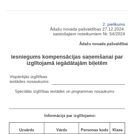
2. pielikums
Ādažu novada pašvaldības 27.12.2024.
saistošajiem noteikumiem Nr. 54/2024
Ādažu novada pašvaldībai
Iesniegums kompensācijas saņemšanai par
izglītojamā iegādātajām biļetēm
Vispārējās izglītības
iestādes nosaukums:
Speciālās izglītības iestādes un programmas nosaukums:
Informācija par izglītojamo:
Uzvārds
Vārds
Personas kods
Klase