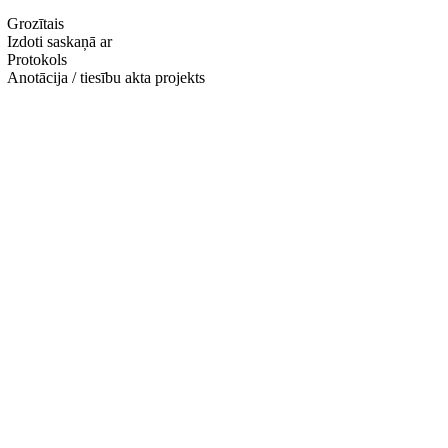
Grozītais
Izdoti saskaņā ar
Protokols
Anotācija / tiesību akta projekts