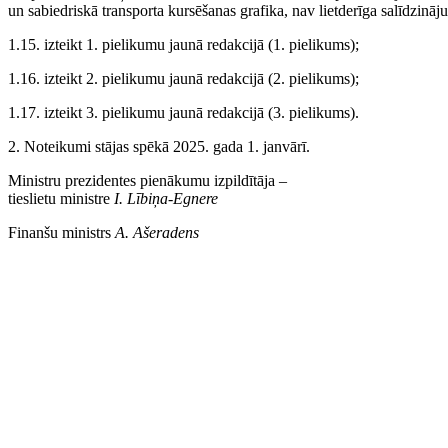
un sabiedriskā transporta kursēšanas grafika, nav lietderīga salīdzinā
1.15. izteikt 1. pielikumu jaunā redakcijā (1. pielikums);
1.16. izteikt 2. pielikumu jaunā redakcijā (2. pielikums);
1.17. izteikt 3. pielikumu jaunā redakcijā (3. pielikums).
2. Noteikumi stājas spēkā 2025. gada 1. janvārī.
Ministru prezidentes pienākumu izpildītāja ‒
tieslietu ministre
I. Lībiņa-Egnere
Finanšu ministrs
A. Ašeradens