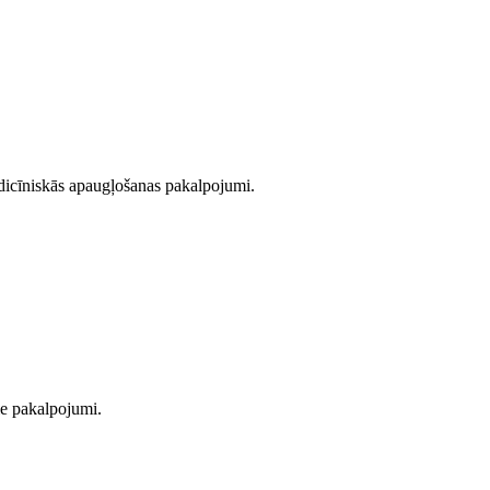
icīniskās apaugļošanas pakalpojumi.
ie pakalpojumi.