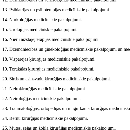
13. Psihiatrijas un psihoterapijas medicīniskie pakalpojumi.
14. Narkoloģijas medicīniskie pakalpojumi.
15. Uroloģijas medicīniskie pakalpojumi.
16. Nieru aizstājējterapijas medicīniskie pakalpojumi.
17. Dzemdniecības un ginekoloģijas medicīniskie pakalpojumi un med
18. Vispārējās ķirurģijas medicīniskie pakalpojumi.
19. Torakālās ķirurģijas medicīniskie pakalpojumi.
20. Sirds un asinsvadu ķirurģijas medicīniskie pakalpojumi.
21. Neiroķirurģijas medicīniskie pakalpojumi.
22. Neiroloģijas medicīniskie pakalpojumi.
23. Traumatoloģijas, ortopēdijas un mugurkaula ķirurģijas medicīnisk
24. Bērnu ķirurģijas medicīniskie pakalpojumi.
25. Mutes, sejas un žokļa ķirurģijas medicīniskie pakalpojumi.