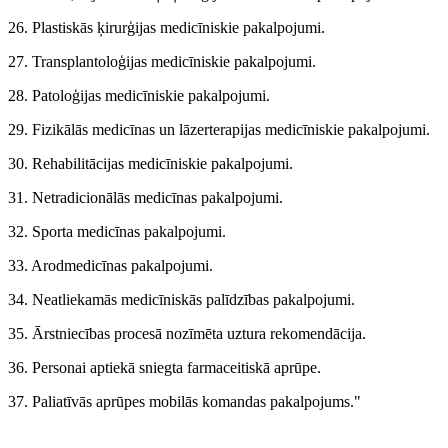
26. Plastiskās ķirurģijas medicīniskie pakalpojumi.
27. Transplantoloģijas medicīniskie pakalpojumi.
28. Patoloģijas medicīniskie pakalpojumi.
29. Fizikālās medicīnas un lāzerterapijas medicīniskie pakalpojumi.
30. Rehabilitācijas medicīniskie pakalpojumi.
31. Netradicionālās medicīnas pakalpojumi.
32. Sporta medicīnas pakalpojumi.
33. Arodmedicīnas pakalpojumi.
34. Neatliekamās medicīniskās palīdzības pakalpojumi.
35. Ārstniecības procesā nozīmēta uztura rekomendācija.
36. Personai aptiekā sniegta farmaceitiskā aprūpe.
37. Paliatīvās aprūpes mobilās komandas pakalpojums."