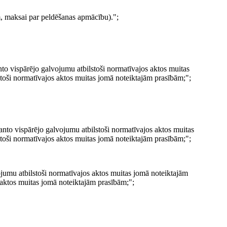
, maksai par peldēšanas apmācību).";
anto vispārējo galvojumu atbilstoši normatīvajos aktos muitas
stoši normatīvajos aktos muitas jomā noteiktajām prasībām;";
anto vispārējo galvojumu atbilstoši normatīvajos aktos muitas
stoši normatīvajos aktos muitas jomā noteiktajām prasībām;";
vojumu atbilstoši normatīvajos aktos muitas jomā noteiktajām
s aktos muitas jomā noteiktajām prasībām;";