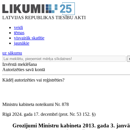
LATVIJAS REPUBLIKAS TIESĪBU AKTI
veidi
tēmas
visvairāk skatītie
jaunākie
uz sākumu
Izvērstā meklēšana
Autorizēties savā kontā
Kādēļ autorizēties vai reģistrēties?
Ministru kabineta noteikumi Nr. 878
Rīgā 2024. gada 17. decembrī (prot. Nr. 53 152. §)
Grozījumi Ministru kabineta 2013. gada 3. janvā