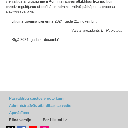
vienlaikus ar grozījumiem Administratīvās atbildības likumā, kuri
paredz regulējumu attiecībā uz administratīvā pārkāpuma procesu
elektroniskā vidē."
Likums Saeimā pieņemts 2024. gada 21. novembrī.
Valsts prezidents
E. Rinkēvičs
Rīgā 2024. gada 4. decembrī
Pašvaldību saistošie noteikumi
Administratīvās atbildības ceļvedis
Apmācības
Pilnā versija
Par Likumi.lv