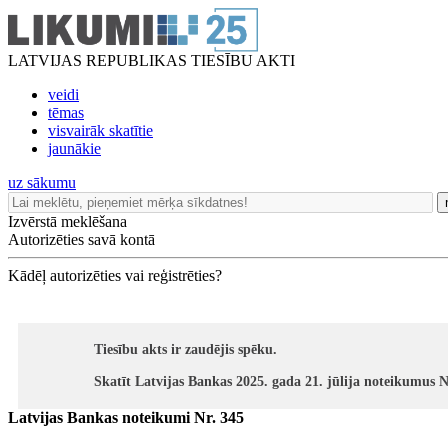
LATVIJAS REPUBLIKAS TIESĪBU AKTI
veidi
tēmas
visvairāk skatītie
jaunākie
uz sākumu
Izvērstā meklēšana
Autorizēties savā kontā
Kādēļ autorizēties vai reģistrēties?
Tiesību akts ir zaudējis spēku.
Skatīt Latvijas Bankas 2025. gada 21. jūlija noteikumus N
Latvijas Bankas noteikumi Nr. 345