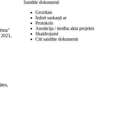
Saistītie dokumenti
Grozītais
Izdoti saskaņā ar
Protokols
Anotācija / tiesību akta projekts
stēmu"
Skaidrojumi
; 2021,
Citi saistītie dokumenti
ātes,