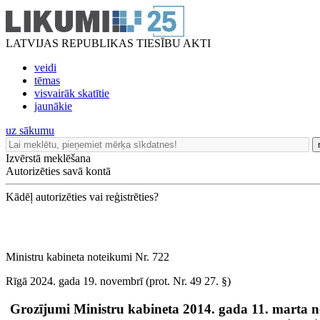
LATVIJAS REPUBLIKAS TIESĪBU AKTI
veidi
tēmas
visvairāk skatītie
jaunākie
uz sākumu
Izvērstā meklēšana
Autorizēties savā kontā
Kādēļ autorizēties vai reģistrēties?
Ministru kabineta noteikumi Nr. 722
Rīgā 2024. gada 19. novembrī (prot. Nr. 49 27. §)
Grozījumi Ministru kabineta 2014. gada 11. marta n