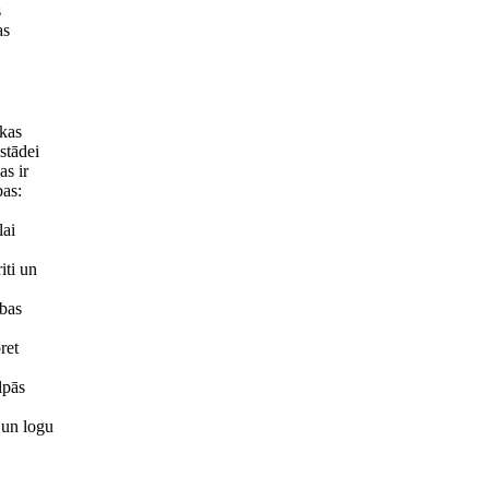
s
as
ekas
stādei
as ir
bas:
lai
iti un
ības
ret
lpās
u un logu