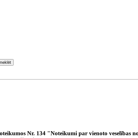
meklēt
oteikumos Nr. 134 "Noteikumi par vienoto veselības n