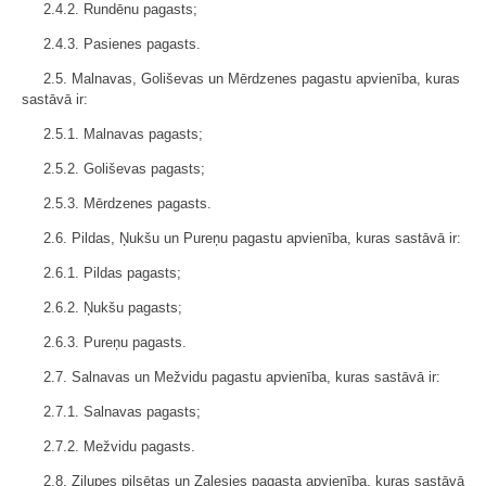
2.4.2. Rundēnu pagasts;
2.4.3. Pasienes pagasts.
2.5. Malnavas, Goliševas un Mērdzenes pagastu apvienība, kuras
sastāvā ir:
2.5.1. Malnavas pagasts;
2.5.2. Goliševas pagasts;
2.5.3. Mērdzenes pagasts.
2.6. Pildas, Ņukšu un Pureņu pagastu apvienība, kuras sastāvā ir:
2.6.1. Pildas pagasts;
2.6.2. Ņukšu pagasts;
2.6.3. Pureņu pagasts.
2.7. Salnavas un Mežvidu pagastu apvienība, kuras sastāvā ir:
2.7.1. Salnavas pagasts;
2.7.2. Mežvidu pagasts.
2.8. Zilupes pilsētas un Zaļesjes pagasta apvienība, kuras sastāvā