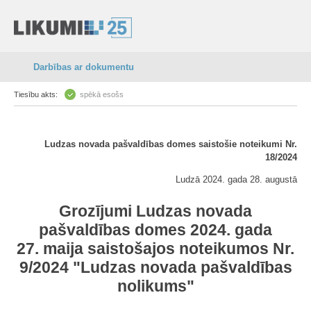
Darbības ar dokumentu
Tiesību akts:
spēkā esošs
Ludzas novada pašvaldības domes saistošie noteikumi Nr.
18/2024
Ludzā 2024. gada 28. augustā
Grozījumi Ludzas novada
pašvaldības domes 2024. gada
27. maija saistošajos noteikumos Nr.
9/2024 "Ludzas novada pašvaldības
nolikums"