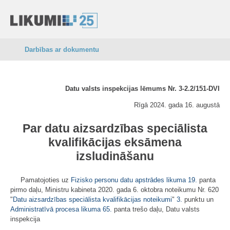
Darbības ar dokumentu
Datu valsts inspekcijas lēmums Nr. 3-2.2/151-DVI
Rīgā 2024. gada 16. augustā
Par datu aizsardzības speciālista
kvalifikācijas eksāmena
izsludināšanu
Pamatojoties uz
Fizisko personu datu apstrādes likuma
19.
panta
pirmo daļu, Ministru kabineta 2020. gada 6. oktobra noteikumu Nr. 620
"
Datu aizsardzības speciālista kvalifikācijas noteikumi
"
3.
punktu un
Administratīvā procesa likuma
65.
panta trešo daļu, Datu valsts
inspekcija