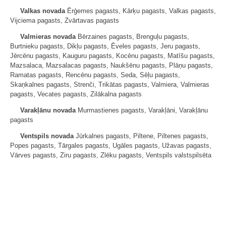
Valkas novada
Ērģemes pagasts, Kārķu pagasts, Valkas pagasts,
Vijciema pagasts, Zvārtavas pagasts
Valmieras novada
Bērzaines pagasts, Brenguļu pagasts,
Burtnieku pagasts, Dikļu pagasts, Ēveles pagasts, Jeru pagasts,
Jērcēnu pagasts, Kauguru pagasts, Kocēnu pagasts, Matīšu pagasts,
Mazsalaca, Mazsalacas pagasts, Naukšēnu pagasts, Plāņu pagasts,
Ramatas pagasts, Rencēnu pagasts, Seda, Sēļu pagasts,
Skaņkalnes pagasts, Strenči, Trikātas pagasts, Valmiera, Valmieras
pagasts, Vecates pagasts, Zilākalna pagasts
Varakļānu novada
Murmastienes pagasts, Varakļāni, Varakļānu
pagasts
Ventspils novada
Jūrkalnes pagasts, Piltene, Piltenes pagasts,
Popes pagasts, Tārgales pagasts, Ugāles pagasts, Užavas pagasts,
Vārves pagasts, Ziru pagasts, Zlēku pagasts, Ventspils valstspilsēta