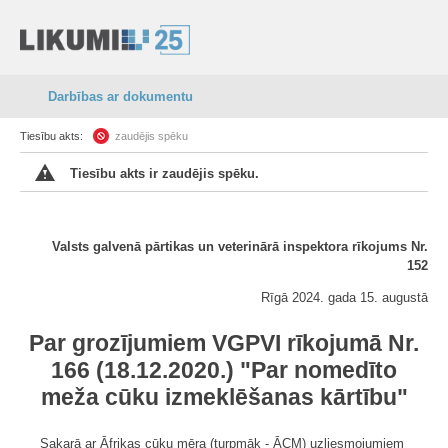
Darbības ar dokumentu
Tiesību akts:
zaudējis spēku
Tiesību akts ir zaudējis spēku.
Valsts galvenā pārtikas un veterinārā inspektora rīkojums Nr.
152
Rīgā 2024. gada 15. augustā
Par grozījumiem VGPVI rīkojumā Nr.
166 (18.12.2020.) "Par nomedīto
meža cūku izmeklēšanas kārtību"
Sakarā ar Āfrikas cūku mēra (turpmāk - ĀCM) uzliesmojumiem